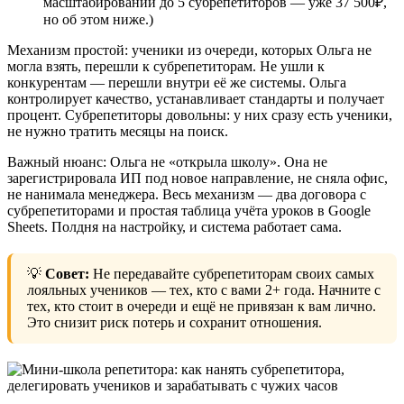
масштабировании до 5 субрепетиторов — уже 37 500₽,
но об этом ниже.)
Механизм простой: ученики из очереди, которых Ольга не
могла взять, перешли к субрепетиторам. Не ушли к
конкурентам — перешли внутри её же системы. Ольга
контролирует качество, устанавливает стандарты и получает
процент. Субрепетиторы довольны: у них сразу есть ученики,
не нужно тратить месяцы на поиск.
Важный нюанс: Ольга не «открыла школу». Она не
зарегистрировала ИП под новое направление, не сняла офис,
не нанимала менеджера. Весь механизм — два договора с
субрепетиторами и простая таблица учёта уроков в Google
Sheets. Полдня на настройку, и система работает сама.
💡
Совет:
Не передавайте субрепетиторам своих самых
лояльных учеников — тех, кто с вами 2+ года. Начните с
тех, кто стоит в очереди и ещё не привязан к вам лично.
Это снизит риск потерь и сохранит отношения.