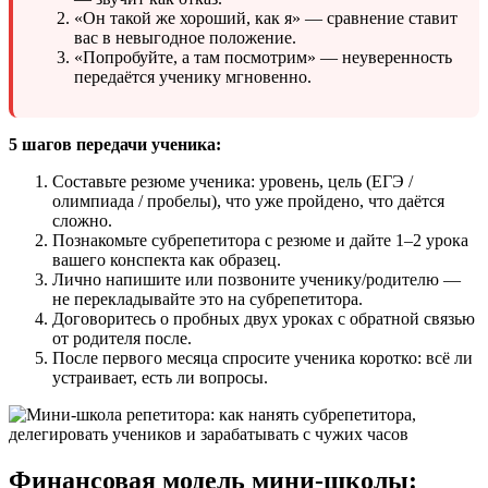
«Он такой же хороший, как я» — сравнение ставит
вас в невыгодное положение.
«Попробуйте, а там посмотрим» — неуверенность
передаётся ученику мгновенно.
5 шагов передачи ученика:
Составьте резюме ученика: уровень, цель (ЕГЭ /
олимпиада / пробелы), что уже пройдено, что даётся
сложно.
Познакомьте субрепетитора с резюме и дайте 1–2 урока
вашего конспекта как образец.
Лично напишите или позвоните ученику/родителю —
не перекладывайте это на субрепетитора.
Договоритесь о пробных двух уроках с обратной связью
от родителя после.
После первого месяца спросите ученика коротко: всё ли
устраивает, есть ли вопросы.
Финансовая модель мини-школы: