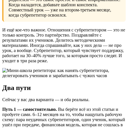
Когда наладится, добавьте шаблон конспекта.
Совместный урок — уже на втором-третьем месяце,
когда субрепетитор освоился.
И ещё кое-что важное. Отношения с субрепетитором — это не
только контроль. Это партнёрство. Поздравляйте с
результатами их учеников. Делитесь методическими
материалами. Иногда спрашивайте, как у них дела — не про
урок, а вообще. Субрепетитор, который чувствует поддержку,
работает на 30–40% лучше того, за которым просто следят. И
уходит в три раза реже.
Два пути
Сейчас у вас два варианта — и оба реальны.
Путь 1 — самостоятельно.
Вы берёте всё из этой статьи и
пробуете сами. 6–12 месяцев на то, чтобы нащупать рабочую
схему: пара неудачных субрепетиторов, один ученик, который
ушёл при передаче, финансовая модель, которая не сошлась в