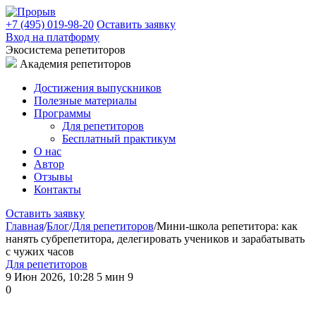
+7 (495) 019-98-20
Оставить заявку
Вход на платформу
Экосистема репетиторов
Академия репетиторов
Достижения выпускников
Полезные материалы
Программы
Для репетиторов
Бесплатный практикум
О нас
Автор
Отзывы
Контакты
Оставить заявку
Главная
/
Блог
/
Для репетиторов
/
Мини-школа репетитора: как
нанять субрепетитора, делегировать учеников и зарабатывать
с чужих часов
Для репетиторов
9 Июн 2026, 10:28
5 мин
9
0