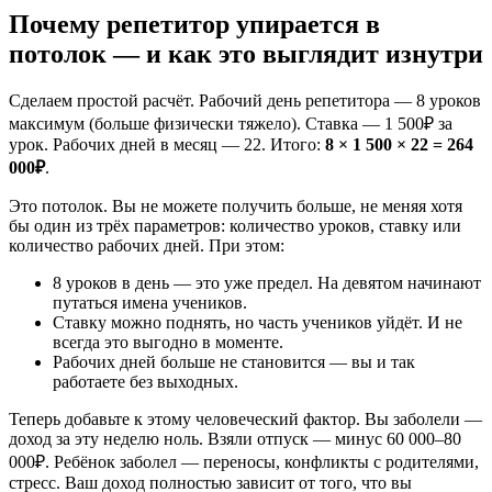
Почему репетитор упирается в
потолок — и как это выглядит изнутри
Сделаем простой расчёт. Рабочий день репетитора — 8 уроков
максимум (больше физически тяжело). Ставка — 1 500₽ за
урок. Рабочих дней в месяц — 22. Итого:
8 × 1 500 × 22 = 264
000₽
.
Это потолок. Вы не можете получить больше, не меняя хотя
бы один из трёх параметров: количество уроков, ставку или
количество рабочих дней. При этом:
8 уроков в день — это уже предел. На девятом начинают
путаться имена учеников.
Ставку можно поднять, но часть учеников уйдёт. И не
всегда это выгодно в моменте.
Рабочих дней больше не становится — вы и так
работаете без выходных.
Теперь добавьте к этому человеческий фактор. Вы заболели —
доход за эту неделю ноль. Взяли отпуск — минус 60 000–80
000₽. Ребёнок заболел — переносы, конфликты с родителями,
стресс. Ваш доход полностью зависит от того, что вы