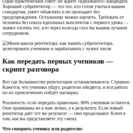
Один практический совет: не ждите «идеального» кандидата.
Хороший субрепетитор — это тот, кто готов учиться вашим
стандартам, умеет объяснять и не пропадает без
предупреждения. Остальному можно научить. Требовать от
человека без опыта идеальных конспектов с первого урока —
значит отсеять тех, кто через полгода стал бы вашим лучшим
сотрудником.
Как передать первых учеников —
скрипт разговора
Вот где большинство репетиторов останавливаются. Страшно.
Кажется, что ученики уйдут, родители обидятся, и вся работа
по их привлечению пойдёт насмарку.
Реальность: если передать правильно, 80% учеников остаются.
Они привязаны не к вам лично, а к результату. Если новый
репетитор даёт тот же результат — они продолжают. Ключ в
том,
как
вы представляете эту смену.
Что говорить ученику или родителю: