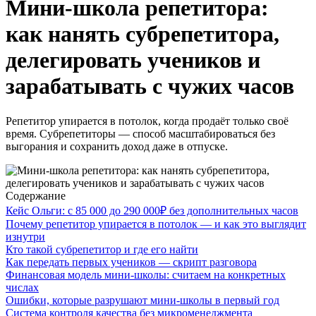
Мини-школа репетитора:
как нанять субрепетитора,
делегировать учеников и
зарабатывать с чужих часов
Репетитор упирается в потолок, когда продаёт только своё
время. Субрепетиторы — способ масштабироваться без
выгорания и сохранить доход даже в отпуске.
Содержание
Кейс Ольги: с 85 000 до 290 000₽ без дополнительных часов
Почему репетитор упирается в потолок — и как это выглядит
изнутри
Кто такой субрепетитор и где его найти
Как передать первых учеников — скрипт разговора
Финансовая модель мини-школы: считаем на конкретных
числах
Ошибки, которые разрушают мини-школы в первый год
Система контроля качества без микроменеджмента