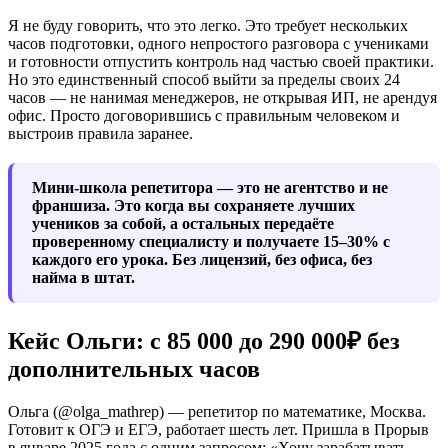
Я не буду говорить, что это легко. Это требует нескольких
часов подготовки, одного непростого разговора с учениками
и готовности отпустить контроль над частью своей практики.
Но это единственный способ выйти за пределы своих 24
часов — не нанимая менеджеров, не открывая ИП, не арендуя
офис. Просто договорившись с правильным человеком и
выстроив правила заранее.
Мини-школа репетитора — это не агентство и не
франшиза. Это когда вы сохраняете лучших
учеников за собой, а остальных передаёте
проверенному специалисту и получаете 15–30% с
каждого его урока. Без лицензий, без офиса, без
найма в штат.
Кейс Ольги: с 85 000 до 290 000₽ без
дополнительных часов
Ольга (@olga_mathrep) — репетитор по математике, Москва.
Готовит к ОГЭ и ЕГЭ, работает шесть лет. Пришла в Прорыв
в январе 2025 года с одним запросом: «Хочу зарабатывать