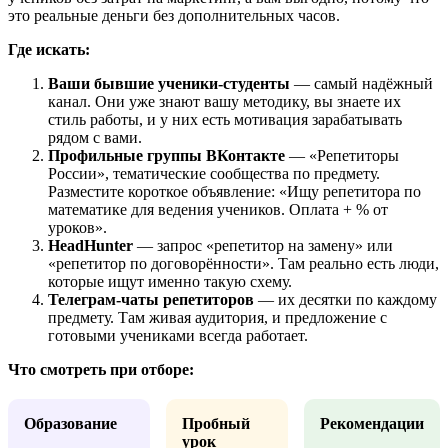
это реальные деньги без дополнительных часов.
Где искать:
Ваши бывшие ученики-студенты
— самый надёжный
канал. Они уже знают вашу методику, вы знаете их
стиль работы, и у них есть мотивация зарабатывать
рядом с вами.
Профильные группы ВКонтакте
— «Репетиторы
России», тематические сообщества по предмету.
Разместите короткое объявление: «Ищу репетитора по
математике для ведения учеников. Оплата + % от
уроков».
HeadHunter
— запрос «репетитор на замену» или
«репетитор по договорённости». Там реально есть люди,
которые ищут именно такую схему.
Телеграм-чаты репетиторов
— их десятки по каждому
предмету. Там живая аудитория, и предложение с
готовыми учениками всегда работает.
Что смотреть при отборе:
Образование
Пробный
Рекомендации
урок