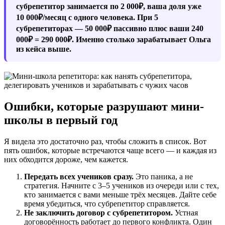
субрепетитор занимается по 2 000₽, ваша доля уже
10 000₽/месяц с одного человека. При 5
субрепетиторах — 50 000₽ пассивно плюс ваши 240
000₽ = 290 000₽. Именно столько зарабатывает Ольга
из кейса выше.
Ошибки, которые разрушают мини-
школы в первый год
Я видела это достаточно раз, чтобы сложить в список. Вот
пять ошибок, которые встречаются чаще всего — и каждая из
них обходится дороже, чем кажется.
Передать всех учеников сразу.
Это паника, а не
стратегия. Начните с 3–5 учеников из очереди или с тех,
кто занимается с вами меньше трёх месяцев. Дайте себе
время убедиться, что субрепетитор справляется.
Не заключить договор с субрепетитором.
Устная
договорённость работает до первого конфликта. Один