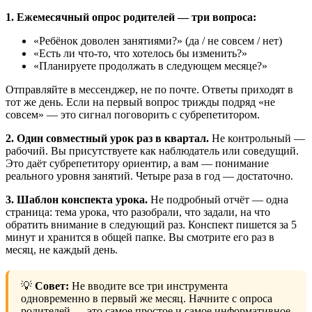
1. Ежемесячный опрос родителей — три вопроса:
«Ребёнок доволен занятиями?» (да / не совсем / нет)
«Есть ли что-то, что хотелось бы изменить?»
«Планируете продолжать в следующем месяце?»
Отправляйте в мессенджер, не по почте. Ответы приходят в
тот же день. Если на первый вопрос трижды подряд «не
совсем» — это сигнал поговорить с субрепетитором.
2. Один совместный урок раз в квартал.
Не контрольный —
рабочий. Вы присутствуете как наблюдатель или соведущий.
Это даёт субрепетитору ориентир, а вам — понимание
реального уровня занятий. Четыре раза в год — достаточно.
3. Шаблон конспекта урока.
Не подробный отчёт — одна
страница: тема урока, что разобрали, что задали, на что
обратить внимание в следующий раз. Конспект пишется за 5
минут и хранится в общей папке. Вы смотрите его раз в
месяц, не каждый день.
💡
Совет:
Не вводите все три инструмента
одновременно в первый же месяц. Начните с опроса
родителей — это самое простое и самое информативное.