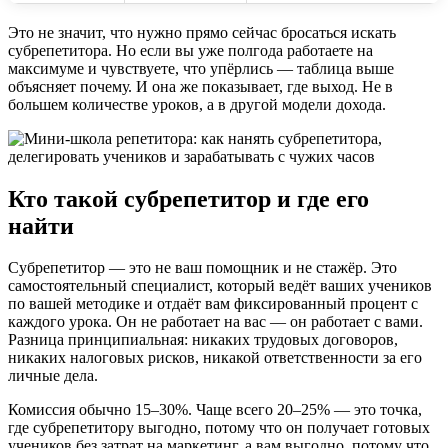
Это не значит, что нужно прямо сейчас бросаться искать
субрепетитора. Но если вы уже полгода работаете на
максимуме и чувствуете, что упёрлись — таблица выше
объясняет почему. И она же показывает, где выход. Не в
большем количестве уроков, а в другой модели дохода.
Кто такой субрепетитор и где его
найти
Субрепетитор — это не ваш помощник и не стажёр. Это
самостоятельный специалист, который ведёт ваших учеников
по вашей методике и отдаёт вам фиксированный процент с
каждого урока. Он не работает на вас — он работает с вами.
Разница принципиальная: никаких трудовых договоров,
никаких налоговых рисков, никакой ответственности за его
личные дела.
Комиссия обычно 15–30%. Чаще всего 20–25% — это точка,
где субрепетитору выгодно, потому что он получает готовых
учеников без затрат на маркетинг, а вам выгодно, потому что