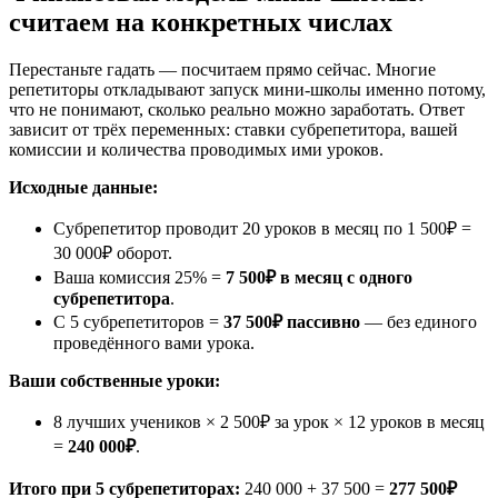
считаем на конкретных числах
Перестаньте гадать — посчитаем прямо сейчас. Многие
репетиторы откладывают запуск мини-школы именно потому,
что не понимают, сколько реально можно заработать. Ответ
зависит от трёх переменных: ставки субрепетитора, вашей
комиссии и количества проводимых ими уроков.
Исходные данные:
Субрепетитор проводит 20 уроков в месяц по 1 500₽ =
30 000₽ оборот.
Ваша комиссия 25% =
7 500₽ в месяц с одного
субрепетитора
.
С 5 субрепетиторов =
37 500₽ пассивно
— без единого
проведённого вами урока.
Ваши собственные уроки:
8 лучших учеников × 2 500₽ за урок × 12 уроков в месяц
=
240 000₽
.
Итого при 5 субрепетиторах:
240 000 + 37 500 =
277 500₽