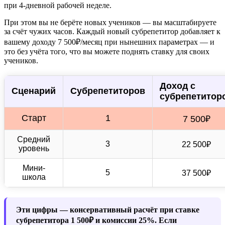
при 4-дневной рабочей неделе.
При этом вы не берёте новых учеников — вы масштабируете
за счёт чужих часов. Каждый новый субрепетитор добавляет к
вашему доходу 7 500₽/месяц при нынешних параметрах — и
это без учёта того, что вы можете поднять ставку для своих
учеников.
Доход с
Сценарий
Субрепетиторов
субрепетитор
Старт
1
7 500₽
Средний
3
22 500₽
уровень
Мини-
5
37 500₽
школа
Эти цифры — консервативный расчёт при ставке
субрепетитора 1 500₽ и комиссии 25%. Если