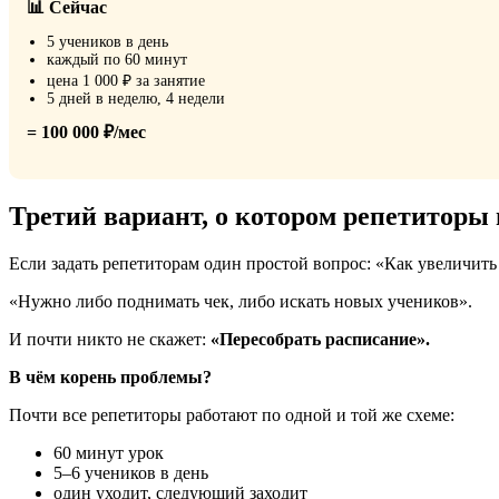
📊 Сейчас
5 учеников в день
каждый по 60 минут
цена 1 000 ₽ за занятие
5 дней в неделю, 4 недели
= 100 000 ₽/мес
Третий вариант, о котором репетиторы
Если задать репетиторам один простой вопрос: «Как увеличить 
«Нужно либо поднимать чек, либо искать новых учеников».
И почти никто не скажет:
«Пересобрать расписание».
В чём корень проблемы?
Почти все репетиторы работают по одной и той же схеме:
60 минут урок
5–6 учеников в день
один уходит, следующий заходит