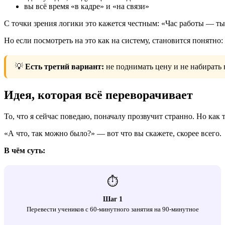
вы всё время «в кадре» и «на связи»
С точки зрения логики это кажется честным: «Час работы — ты
Но если посмотреть на это как на систему, становится понятно:
💡
Есть третий вариант:
не поднимать цену и не набирать н
Идея, которая всё переворачивает
То, что я сейчас поведаю, поначалу прозвучит странно. Но как 
«А что, так можно было?» — вот что вы скажете, скорее всего.
В чём суть:
⏱️
Шаг 1
Перевести учеников с 60-минутного занятия на 90-минутное