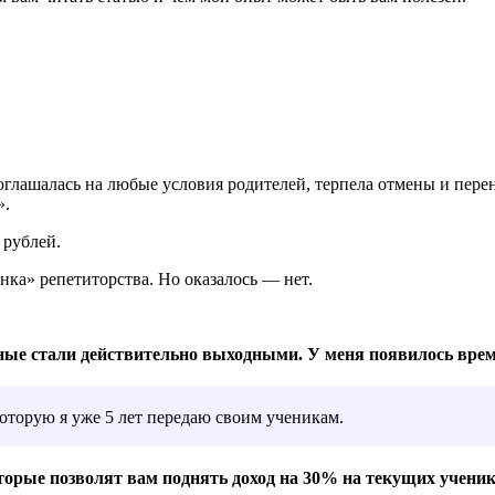
Соглашалась на любые условия родителей, терпела отмены и перено
».
 рублей.
ланка» репетиторства. Но оказалось — нет.
дные стали действительно выходными. У меня появилось время
которую я уже 5 лет передаю своим ученикам.
торые позволят вам поднять доход на 30% на текущих ученик