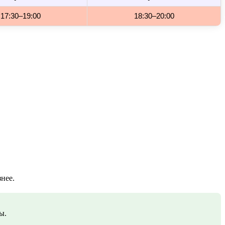
17:30–19:00
18:30–20:00
нее.
ы.