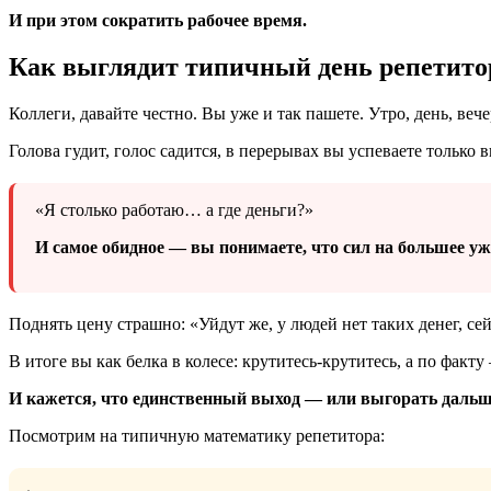
И при этом сократить рабочее время.
Как выглядит типичный день репетитор
Коллеги, давайте честно. Вы уже и так пашете. Утро, день, вече
Голова гудит, голос садится, в перерывах вы успеваете только
«Я столько работаю… а где деньги?»
И самое обидное — вы понимаете, что сил на большее уже
Поднять цену страшно: «Уйдут же, у людей нет таких денег, се
В итоге вы как белка в колесе: крутитесь-крутитесь, а по факт
И кажется, что единственный выход — или выгорать дальше
Посмотрим на типичную математику репетитора: