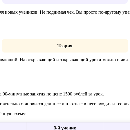
ляя новых учеников. Не поднимая чек. Вы просто по-другому упа
Теория
ывающий. На открывающий и закрывающий уроки можно ставить 
а 90-минутные занятия по цене 1500 рублей за урок.
вительно становится длиннее и плотнее: в него входит и теория,
ённую схему:
3-й ученик