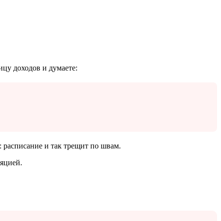
ицу доходов и думаете:
: расписание и так трещит по швам.
ляцией.