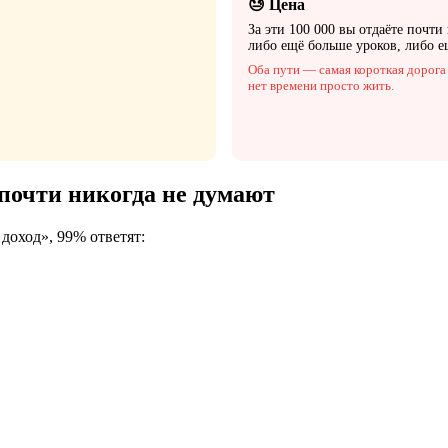
😓 Цена
За эти 100 000 вы отдаёте почти
либо ещё больше уроков, либо е
Оба пути — самая короткая дорога 
нет времени просто жить.
 почти никогда не думают
доход», 99% ответят: