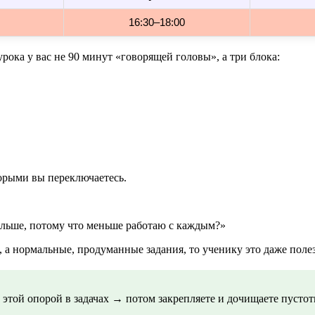
16:30–18:00
рока у вас не 90 минут «говорящей головы», а три блока:
торыми вы переключаетесь.
больше, потому что меньше работаю с каждым?»
, а нормальные, продуманные задания, то ученику это даже полез
 этой опорой в задачах → потом закрепляете и дочищаете пустот