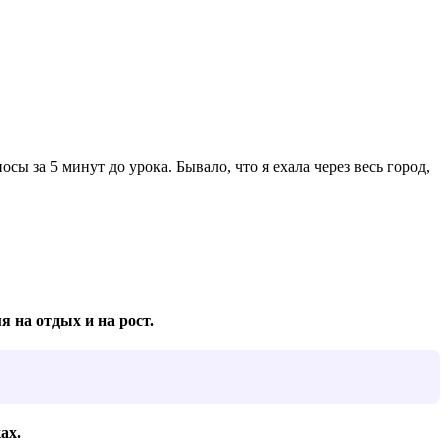
сы за 5 минут до урока. Бывало, что я ехала через весь город,
 на отдых и на рост.
ах.