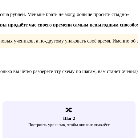
сяча рублей. Меньше брать не могу, больше просить стыдно».
вы продаёте час своего времени самым невыгодным способо
овых учеников, а по-другому упаковать своё время. Именно об э
только вы чётко разберёте эту схему по шагам, вам станет очевид
🔀
Шаг 2
Построить уроки так, чтобы они шли внахлёст