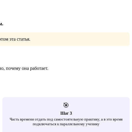
м.
том эта статья.
но, почему она работает.
🎯
Шаг 3
Часть времени отдать под самостоятельную практику, а в это время
подключаться к параллельному ученику