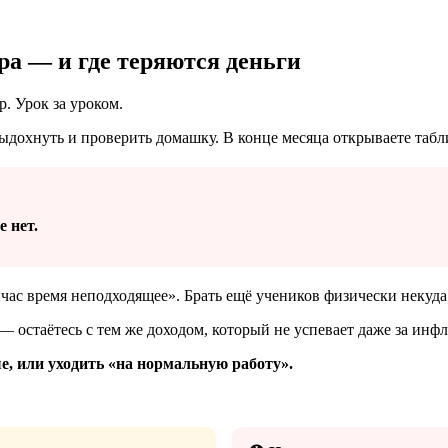
а — и где теряются деньги
р. Урок за уроком.
 выдохнуть и проверить домашку. В конце месяца открываете табл
 нет.
йчас время неподходящее». Брать ещё учеников физически некуда
у — остаётесь с тем же доходом, который не успевает даже за инф
, или уходить «на нормальную работу».