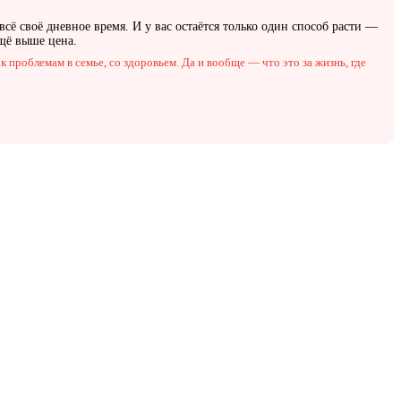
 всё своё дневное время. И у вас остаётся только один способ расти —
щё выше цена.
к проблемам в семье, со здоровьем. Да и вообще — что это за жизнь, где