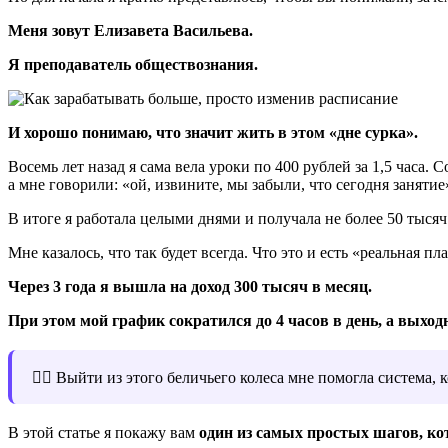
Меня зовут Елизавета Васильева.
Я преподаватель обществознания.
И хорошо понимаю, что значит жить в этом «дне сурка».
Восемь лет назад я сама вела уроки по 400 рублей за 1,5 часа. 
а мне говорили: «ой, извините, мы забыли, что сегодня занятие
В итоге я работала целыми днями и получала не более 50 тысяч
Мне казалось, что так будет всегда. Что это и есть «реальная п
Через 3 года я вышла на доход 300 тысяч в месяц.
При этом мой график сократился до 4 часов в день, а выхо
☝🏼 Выйти из этого беличьего колеса мне помогла система, 
В этой статье я покажу вам
один из самых простых шагов, ко