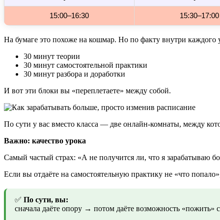
15:00–16:30
15:30–17:00
На бумаге это похоже на кошмар. Но по факту внутри каждого у
30 минут теории
30 минут самостоятельной практики
30 минут разбора и доработки
И вот эти блоки вы «переплетаете» между собой.
По сути у вас вместо класса — две онлайн-комнаты, между ко
Важно: качество урока
Самый частый страх: «А не получится ли, что я зарабатываю 
Если вы отдаёте на самостоятельную практику не «что попало»
✅
По сути, вы:
сначала даёте опору → потом даёте возможность «пожить» с