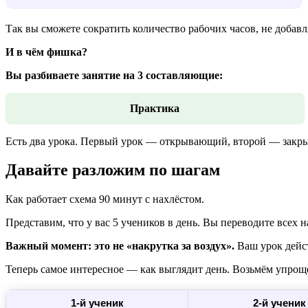
Так вы сможете сократить количество рабочих часов, не добав
И в чём фишка?
Вы разбиваете занятие на 3 составляющие:
Практика
Есть два урока. Первый урок — открывающий, второй — закр
Давайте разложим по шагам
Как работает схема 90 минут с нахлёстом.
Представим, что у вас 5 учеников в день. Вы переводите всех н
Важный момент: это не «накрутка за воздух».
Ваш урок дейст
Теперь самое интересное — как выглядит день. Возьмём упрощ
1-й ученик
2-й ученик