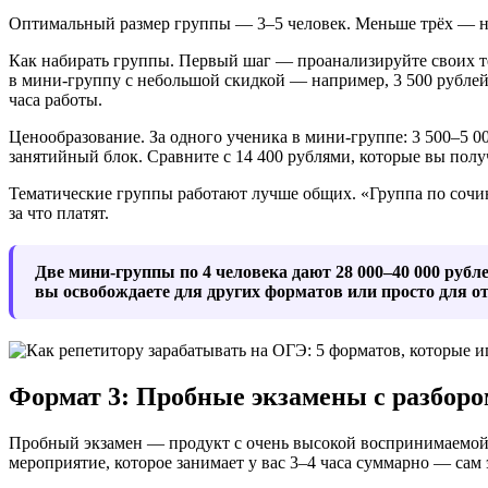
Оптимальный размер группы — 3–5 человек. Меньше трёх — не
Как набирать группы. Первый шаг — проанализируйте своих т
в мини-группу с небольшой скидкой — например, 3 500 рублей 
часа работы.
Ценообразование. За одного ученика в мини-группе: 3 500–5 00
занятийный блок. Сравните с 14 400 рублями, которые вы полу
Тематические группы работают лучше общих. «Группа по сочи
за что платят.
Две мини-группы по 4 человека дают 28 000–40 000 рубл
вы освобождаете для других форматов или просто для о
Формат 3: Пробные экзамены с разборо
Пробный экзамен — продукт с очень высокой воспринимаемой ц
мероприятие, которое занимает у вас 3–4 часа суммарно — сам 