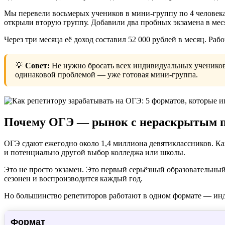
Мы перевели восьмерых учеников в мини-группу по 4 человека 
открыли вторую группу. Добавили два пробных экзамена в меся
Через три месяца её доход составил 52 000 рублей в месяц. Ра
💡
Совет:
Не нужно бросать всех индивидуальных учеников. 
одинаковой проблемой — уже готовая мини-группа.
Почему ОГЭ — рынок с нераскрытым 
ОГЭ сдают ежегодно около 1,4 миллиона девятиклассников. Ка
и потенциально другой выбор колледжа или школы.
Это не просто экзамен. Это первый серьёзный образовательный
сезонен и воспроизводится каждый год.
Но большинство репетиторов работают в одном формате — инд
Формат