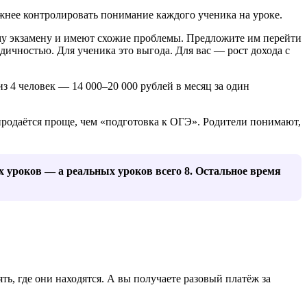
жнее контролировать понимание каждого ученика на уроке.
му экзамену и имеют схожие проблемы. Предложите им перейти
дичностью. Для ученика это выгода. Для вас — рост дохода с
из 4 человек — 14 000–20 000 рублей в месяц за один
родаётся проще, чем «подготовка к ОГЭ». Родители понимают,
х уроков — а реальных уроков всего 8. Остальное время
, где они находятся. А вы получаете разовый платёж за