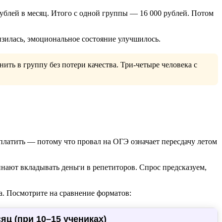
рублей в месяц. Итого с одной группы — 16 000 рублей. Потом
низилась, эмоциональное состояние улучшилось.
ить в группу без потери качества. Три-четыре человека с
платить — потому что провал на ОГЭ означает пересдачу летом
инают вкладывать деньги в репетиторов. Спрос предсказуем,
. Посмотрите на сравнение форматов:
яц (при 10–15 учениках)