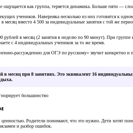
 ощущается как группа, теряется динамика. Больше пяти — сло
екущих учеников. Наверняка несколько из них готовятся к одно
в месяц вместо 4 500 за индивидуальные занятия с той же перио
0 рублей в месяц (2 занятия в неделю по 90 минут). При группе 
чаете с 4 индивидуальных учеников за то же время.
нению-рассуждению для ОГЭ по русскому» звучит конкретно и п
ей в месяц при 8 занятиях. Это эквивалент 16 индивидуальны
тдыха.
м
енностью. Родители понимают, что это нужно. Дети хотят понять
экзамен и разбор ошибок.