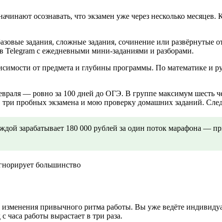
начинают осознавать, что экзамен уже через несколько месяцев.
базовые задания, сложные задания, сочинение или развёрнутые 
 в Telegram с ежедневными мини-заданиями и разборами.
зависимости от предмета и глубины программы. По математике и 
враля — ровно за 100 дней до ОГЭ. В группе максимум шесть че
, три пробных экзамена и мою проверку домашних заданий. След
аждой зарабатывает 180 000 рублей за один поток марафона — пр
изменения привычного ритма работы. Вы уже ведёте индивидуал
 часа работы вырастает в три раза.