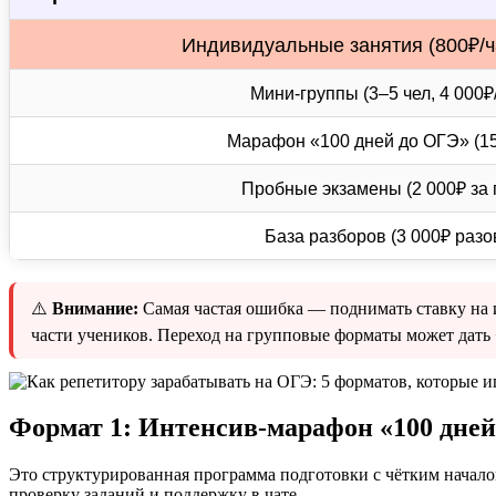
Индивидуальные занятия (800₽/ча
Мини-группы (3–5 чел, 4 000₽
Марафон «100 дней до ОГЭ» (15
Пробные экзамены (2 000₽ за п
База разборов (3 000₽ разо
⚠️
Внимание:
Самая частая ошибка — поднимать ставку на и
части учеников. Переход на групповые форматы может дать
Формат 1: Интенсив-марафон «100 дне
Это структурированная программа подготовки с чётким началом
проверку заданий и поддержку в чате.