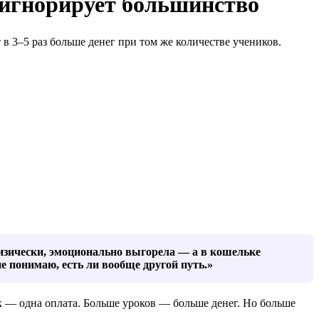
 игнорирует большинство
в 3–5 раз больше денег при том же количестве учеников.
 физически, эмоционально выгорела — а в кошельке
не понимаю, есть ли вообще другой путь.»
к — одна оплата. Больше уроков — больше денег. Но больше