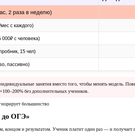
с, 2 раза в неделю)
/мес с каждого)
 000₽ с человека)
робник, 15 чел)
во, пассивно)
ндивидуальные занятия вместо того, чтобы менять модель. Повы
 +100–200% без дополнительных учеников.
й до ОГЭ»
, концом и результатом. Ученик платит один раз — и получает п