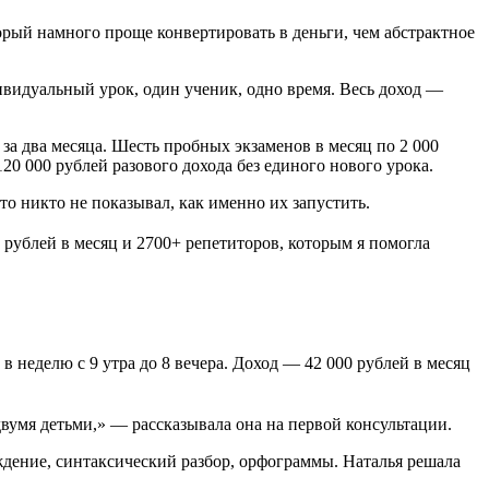
орый намного проще конвертировать в деньги, чем абстрактное
ивидуальный урок, один ученик, одно время. Весь доход —
за два месяца. Шесть пробных экзаменов в месяц по 2 000
20 000 рублей разового дохода без единого нового урока.
о никто не показывал, как именно их запустить.
 рублей в месяц и 2700+ репетиторов, которым я помогла
в неделю с 9 утра до 8 вечера. Доход — 42 000 рублей в месяц
двумя детьми,» — рассказывала она на первой консультации.
уждение, синтаксический разбор, орфограммы. Наталья решала