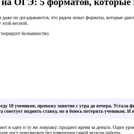
 на ОГЭ: 5 форматов, которые
 даже не догадываются, что рядом лежат форматы, которые дают 
 этой весной.
еду 18 учеников, провожу занятия с утра до вечера. Устала
а советует поднять ставку, но я боюсь потерять учеников. И 
ют в одну и ту же ловушку: продают время за деньги. Один уро
альше рост невозможен без изменения самой модели работы.