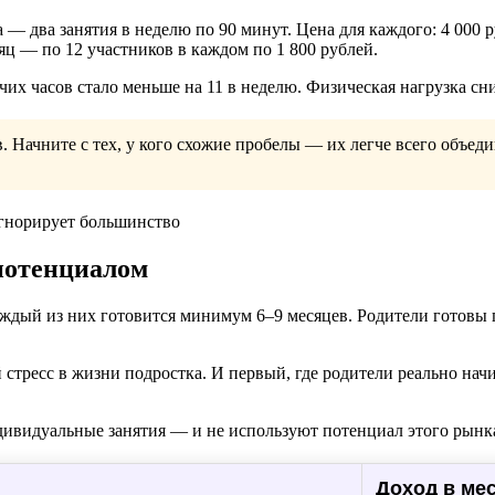
— два занятия в неделю по 90 минут. Цена для каждого: 4 000 
ц — по 12 участников в каждом по 1 800 рублей.
бочих часов стало меньше на 11 в неделю. Физическая нагрузка с
Начните с тех, у кого схожие пробелы — их легче всего объедин
потенциалом
ждый из них готовится минимум 6–9 месяцев. Родители готовы 
 стресс в жизни подростка. И первый, где родители реально нач
ивидуальные занятия — и не используют потенциал этого рынка
Доход в мес