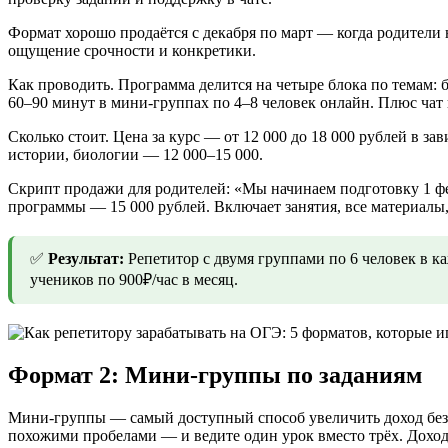
Формат хорошо продаётся с декабря по март — когда родители 
ощущение срочности и конкретики.
Как проводить. Программа делится на четыре блока по темам: 
60–90 минут в мини-группах по 4–8 человек онлайн. Плюс чат
Сколько стоит. Цена за курс — от 12 000 до 18 000 рублей в 
истории, биологии — 12 000–15 000.
Скрипт продажи для родителей: «Мы начинаем подготовку 1 фе
программы — 15 000 рублей. Включает занятия, все материалы
✅
Результат:
Репетитор с двумя группами по 6 человек в к
учеников по 900₽/час в месяц.
Формат 2: Мини-группы по заданиям
Мини-группы — самый доступный способ увеличить доход без 
похожими пробелами — и ведите один урок вместо трёх. Доход с