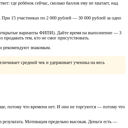
т: где ребёнок сейчас, сколько баллов ему не хватает, над
 При 15 участниках по 2 000 рублей — 30 000 рублей за одно
ь открытые варианты ФИПИ). Дайте время на выполнение — 3
продавать тем, кто не смог присутствовать.
 и рекомендуют знакомым.
еличивает средний чек и удерживает ученика на весь
ьше, потому что времени нет. И они не торгуются — потому что
з результата. Мотивация предельно высокая. Деньги есть —