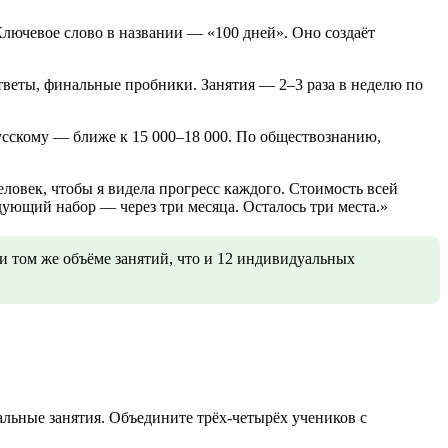
 Ключевое слово в названии — «100 дней». Оно создаёт
ответы, финальные пробники. Занятия — 2–3 раза в неделю по
русскому — ближе к 15 000–18 000. По обществознанию,
ловек, чтобы я видела прогресс каждого. Стоимость всей
ующий набор — через три месяца. Осталось три места.»
и том же объёме занятий, что и 12 индивидуальных
ьные занятия. Объедините трёх-четырёх учеников с