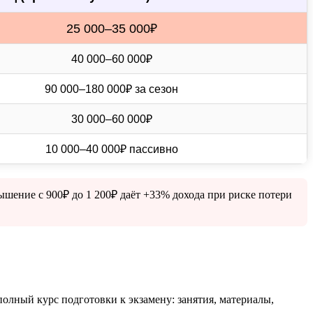
25 000–35 000₽
40 000–60 000₽
90 000–180 000₽ за сезон
30 000–60 000₽
10 000–40 000₽ пассивно
шение с 900₽ до 1 200₽ даёт +33% дохода при риске потери
олный курс подготовки к экзамену: занятия, материалы,