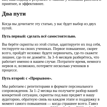
приятнее, и эффективнее.
Два пути
Когда вы дочитаете эту статью, у вас будет выбор из двух
путей.
Путь первый: сделать всё самостоятельно.
Вы берёте скрипты из этой статьи, адаптируете их под себя,
тестируете на своих учениках. Первое повышение, скорее
всего, пройдёт неловко: будете нервничать, где-то скажете
лишнее, где-то не дожмёте. За 3–6 месяцев разберётесь, что
работает именно в вашем случае. Потратите время, немного
нервов и, возможно, потеряете несколько учеников в
процессе.
Путь второй: с «Прорывом».
Мы работаем с репетиторами в формате персонального
сопровождения. За 1–2 месяца вы получаете разбор вашей
конкретной ситуации, скрипты под ваш предмет и вашу
аудиторию, обратную связь на каждом этапе и поддержку в
момент самого повышения — когда страшнее всего. Гаянэ