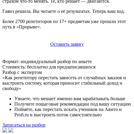
страхом что-то менять. Те, кто решает — двигаются.
Гаянэ решила. Вы читаете о её результатах. Теперь ваш ход.
Более 2700 репетиторов по 17+ предметам уже прошли этот
путь в «Прорыве».
Оставить заявку
Формат:
индивидуальный разбор по анкете
Стоимость:
бесплатно для предзаписавшихся
Разбор
с экспертом
«Как репетитору перестать зависеть от случайных заказов и
выстроить систему, которая приносит стабильный доход и
свободу»
Узнаете, что мешает именно вам зарабатывать больше
Получите пошаговые рекомендации под вашу ситуацию
Поймёте, как перестать искать учеников на Авито и
Profi.ru и выстроить поток самостоятельно
Записаться на разбор