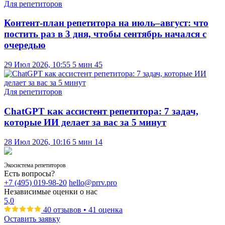
Для репетиторов
Контент-план репетитора на июль–август: что
постить раз в 3 дня, чтобы сентябрь начался с
очередью
29 Июл 2026, 10:55
5 мин
45
Для репетиторов
ChatGPT как ассистент репетитора: 7 задач,
которые ИИ делает за вас за 5 минут
28 Июл 2026, 10:16
5 мин
14
Экосистема репетиторов
Есть вопросы?
+7 (495) 019-98-20
hello@prrv.pro
Независимые оценки о нас
5,0
40 отзывов • 41 оценка
Оставить заявку