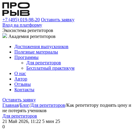
+7 (495) 019-98-20
Оставить заявку
Вход на платформу
Экосистема репетиторов
Академия репетиторов
Достижения выпускников
Полезные материалы
Программы
Для репетиторов
Бесплатный практикум
О нас
Автор
Отзывы
Контакты
Оставить заявку
Главная
/
Блог
/
Для репетиторов
/
Как репетитору поднять цену и
не потерять учеников
Для репетиторов
21 Май 2026, 11:22
5 мин
25
0