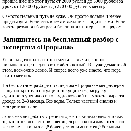
прошла именно этот путь: от 2000 рублей до 5000 рублей за
урок, от 120 000 рублей до 270 000 рублей в месяц.
Самостоятельный путь не хуже. Он просто дольше и менее
предсказуем. Если есть время и желание — идите сами. Если
хотите результат быстрее и без лишних потерь — мы рядом.
Запишитесь на бесплатный разбор с
экспертом «Прорыва»
Если вы дочитали до этого места — значит, вопрос
повышения цены для вас не абстрактный. Вы уже думаете об
этом, возможно давно. И скорее всего уже знаете, что пора
что-то менять.
На бесплатном разборе с экспертом «Прорыва» мы разберём
вашу конкретную ситуацию: текущий чек, загрузку,
аудиторию учеников и точку, до которой вы можете вырасти в
доходе за 2–3 месяца. Без воды. Только честный анализ и
конкретный план.
За восемь лет работы с репетиторами я видела одно и то же:
те, кто откладывает повышение, через год оказываются в той
же точке — только ещё более уставшими и с ещё большим