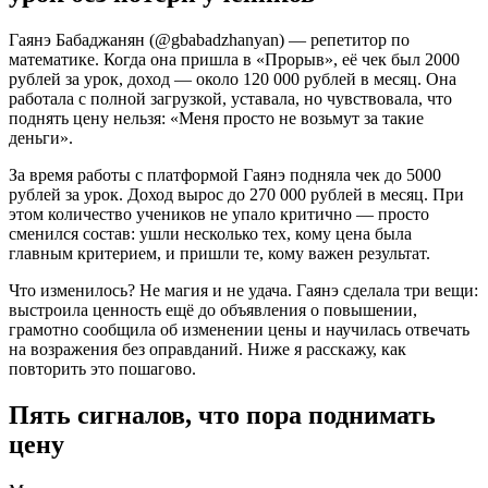
Гаянэ Бабаджанян (@gbabadzhanyan) — репетитор по
математике. Когда она пришла в «Прорыв», её чек был 2000
рублей за урок, доход — около 120 000 рублей в месяц. Она
работала с полной загрузкой, уставала, но чувствовала, что
поднять цену нельзя: «Меня просто не возьмут за такие
деньги».
За время работы с платформой Гаянэ подняла чек до 5000
рублей за урок. Доход вырос до 270 000 рублей в месяц. При
этом количество учеников не упало критично — просто
сменился состав: ушли несколько тех, кому цена была
главным критерием, и пришли те, кому важен результат.
Что изменилось? Не магия и не удача. Гаянэ сделала три вещи:
выстроила ценность ещё до объявления о повышении,
грамотно сообщила об изменении цены и научилась отвечать
на возражения без оправданий. Ниже я расскажу, как
повторить это пошагово.
Пять сигналов, что пора поднимать
цену