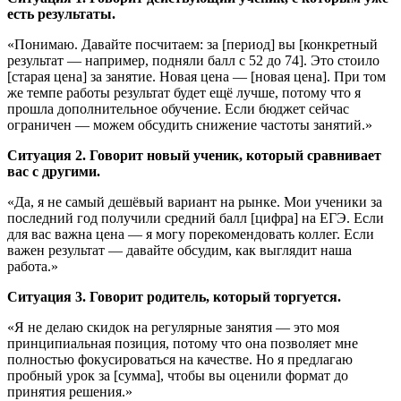
есть результаты.
«Понимаю. Давайте посчитаем: за [период] вы [конкретный
результат — например, подняли балл с 52 до 74]. Это стоило
[старая цена] за занятие. Новая цена — [новая цена]. При том
же темпе работы результат будет ещё лучше, потому что я
прошла дополнительное обучение. Если бюджет сейчас
ограничен — можем обсудить снижение частоты занятий.»
Ситуация 2. Говорит новый ученик, который сравнивает
вас с другими.
«Да, я не самый дешёвый вариант на рынке. Мои ученики за
последний год получили средний балл [цифра] на ЕГЭ. Если
для вас важна цена — я могу порекомендовать коллег. Если
важен результат — давайте обсудим, как выглядит наша
работа.»
Ситуация 3. Говорит родитель, который торгуется.
«Я не делаю скидок на регулярные занятия — это моя
принципиальная позиция, потому что она позволяет мне
полностью фокусироваться на качестве. Но я предлагаю
пробный урок за [сумма], чтобы вы оценили формат до
принятия решения.»