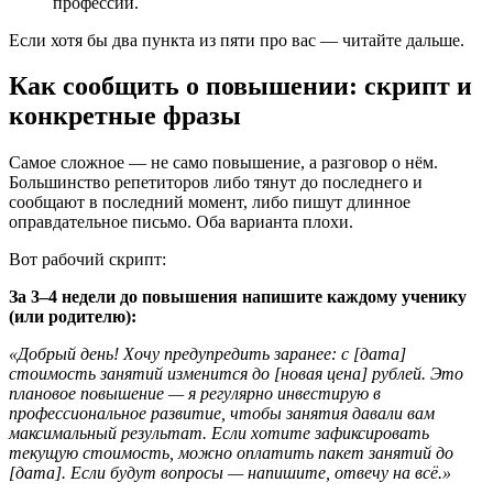
профессии.
Если хотя бы два пункта из пяти про вас — читайте дальше.
Как сообщить о повышении: скрипт и
конкретные фразы
Самое сложное — не само повышение, а разговор о нём.
Большинство репетиторов либо тянут до последнего и
сообщают в последний момент, либо пишут длинное
оправдательное письмо. Оба варианта плохи.
Вот рабочий скрипт:
За 3–4 недели до повышения напишите каждому ученику
(или родителю):
«Добрый день! Хочу предупредить заранее: с [дата]
стоимость занятий изменится до [новая цена] рублей. Это
плановое повышение — я регулярно инвестирую в
профессиональное развитие, чтобы занятия давали вам
максимальный результат. Если хотите зафиксировать
текущую стоимость, можно оплатить пакет занятий до
[дата]. Если будут вопросы — напишите, отвечу на всё.»