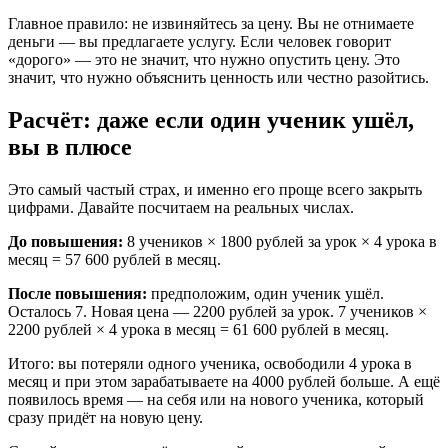
Главное правило: не извиняйтесь за цену. Вы не отнимаете
деньги — вы предлагаете услугу. Если человек говорит
«дорого» — это не значит, что нужно опустить цену. Это
значит, что нужно объяснить ценность или честно разойтись.
Расчёт: даже если один ученик ушёл,
вы в плюсе
Это самый частый страх, и именно его проще всего закрыть
цифрами. Давайте посчитаем на реальных числах.
До повышения:
8 учеников × 1800 рублей за урок × 4 урока в
месяц = 57 600 рублей в месяц.
После повышения:
предположим, один ученик ушёл.
Осталось 7. Новая цена — 2200 рублей за урок. 7 учеников ×
2200 рублей × 4 урока в месяц = 61 600 рублей в месяц.
Итого: вы потеряли одного ученика, освободили 4 урока в
месяц и при этом зарабатываете на 4000 рублей больше. А ещё
появилось время — на себя или на нового ученика, который
сразу придёт на новую цену.