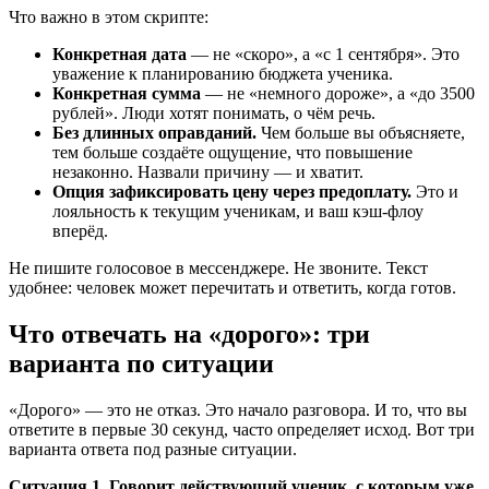
Что важно в этом скрипте:
Конкретная дата
— не «скоро», а «с 1 сентября». Это
уважение к планированию бюджета ученика.
Конкретная сумма
— не «немного дороже», а «до 3500
рублей». Люди хотят понимать, о чём речь.
Без длинных оправданий.
Чем больше вы объясняете,
тем больше создаёте ощущение, что повышение
незаконно. Назвали причину — и хватит.
Опция зафиксировать цену через предоплату.
Это и
лояльность к текущим ученикам, и ваш кэш-флоу
вперёд.
Не пишите голосовое в мессенджере. Не звоните. Текст
удобнее: человек может перечитать и ответить, когда готов.
Что отвечать на «дорого»: три
варианта по ситуации
«Дорого» — это не отказ. Это начало разговора. И то, что вы
ответите в первые 30 секунд, часто определяет исход. Вот три
варианта ответа под разные ситуации.
Ситуация 1. Говорит действующий ученик, с которым уже