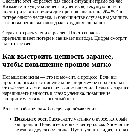
Сделайте этот же расчёт для своей ситуации прямо сейчас.
Возьмите текущее количество учеников, текущую цену и
посмотрите, что происходит при повышении на 20–25% и
потере одного человека. В большинстве случаев вы увидите,
что повышение выгодно даже в худшем сценарии.
Страх потерять ученика реален. Но страх часто
преувеличивает потери и занижает выгоды. Цифры смотрят
на это трезвее.
Как выстроить ценность заранее,
чтобы повышение прошло мягко
Повышение цены — это не момент, а процесс. Если вы
просто написали «с понедельника дороже» без подготовки —
это жёстко и часто вызывает сопротивление. Если вы заранее
наращиваете ценность в глазах ученика, повышение
воспринимается как логичный шаг.
Вот что работает за 4–8 недель до объявления:
Покажите рост.
Расскажите ученику о курсе, который
вы прошли. Поделитесь новым материалом. Упомяните
результат другого ученика. Пусть ученик видит, что вы